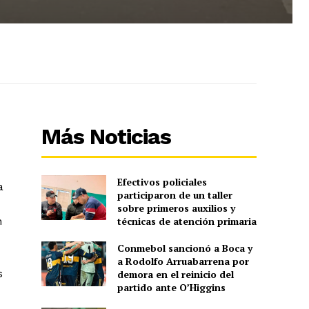
Más Noticias
Efectivos policiales
a
participaron de un taller
sobre primeros auxilios y
n
técnicas de atención primaria
Conmebol sancionó a Boca y
a Rodolfo Arruabarrena por
s
demora en el reinicio del
partido ante O’Higgins