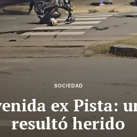
SOCIEDAD
enida ex Pista: u
resultó herido