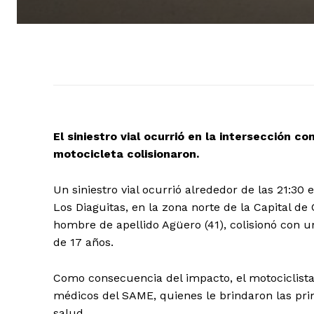
El siniestro vial ocurrió en la intersección 
motocicleta colisionaron.
Un siniestro vial ocurrió alrededor de las 21:30
Los Diaguitas, en la zona norte de la Capital 
hombre de apellido Agüero (41), colisionó con u
de 17 años.
Como consecuencia del impacto, el motociclista s
médicos del SAME, quienes le brindaron las pri
salud.