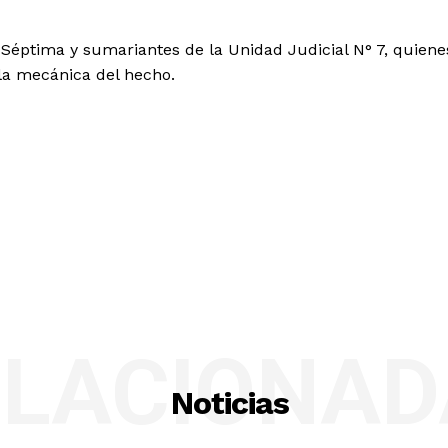
a Séptima y sumariantes de la Unidad Judicial N° 7, quiene
la mecánica del hecho.
ELACIONAD
Noticias