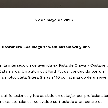
22 de mayo de 2026
con Costanera Los Diaguitas. Un automóvil y una
 en la intersección de avenida ex Pista de Choya y Costaner
de Catamarca. Un automóvil Ford Focus, conducido por un
na motocicleta Gilera Smash 110 cc., al mando de un jove
ufrió lesiones y fue asistido en el lugar por profesionale
meras atenciones. Se evaluó su traslado a un centro de