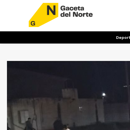
Depor