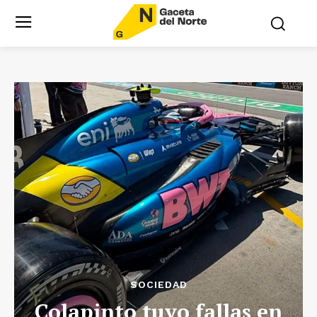
SOCIEDAD
Colapinto tuvo fallas en