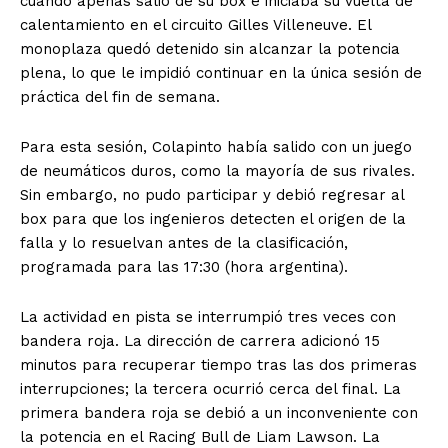
cuando apenas salió de su box e iniciaba su vuelta de
calentamiento en el circuito Gilles Villeneuve. El
monoplaza quedó detenido sin alcanzar la potencia
plena, lo que le impidió continuar en la única sesión de
práctica del fin de semana.
Para esta sesión, Colapinto había salido con un juego
de neumáticos duros, como la mayoría de sus rivales.
Sin embargo, no pudo participar y debió regresar al
box para que los ingenieros detecten el origen de la
falla y lo resuelvan antes de la clasificación,
programada para las 17:30 (hora argentina).
La actividad en pista se interrumpió tres veces con
bandera roja. La dirección de carrera adicionó 15
minutos para recuperar tiempo tras las dos primeras
interrupciones; la tercera ocurrió cerca del final. La
primera bandera roja se debió a un inconveniente con
la potencia en el Racing Bull de Liam Lawson. La