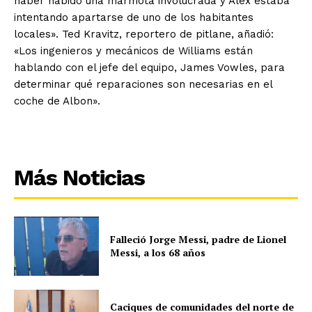
haber habido una marmota involucrada y Alex estaba
intentando apartarse de uno de los habitantes
locales». Ted Kravitz, reportero de pitlane, añadió:
«Los ingenieros y mecánicos de Williams están
hablando con el jefe del equipo, James Vowles, para
determinar qué reparaciones son necesarias en el
coche de Albon».
Más Noticias
Falleció Jorge Messi, padre de Lionel
Messi, a los 68 años
Caciques de comunidades del norte de