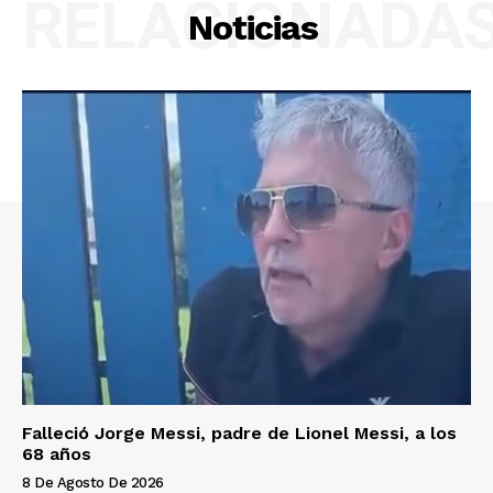
RELACIONADA
Noticias
Falleció Jorge Messi, padre de Lionel Messi, a los
68 años
8 De Agosto De 2026