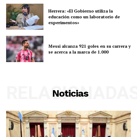
Herrera: «El Gobierno utiliza la
educación como un laboratorio de
experimentos»
Messi alcanza 921 goles en su carrera y
se acerca a la marca de 1.000
RELACIONADA
Noticias