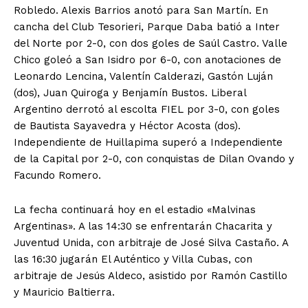
Robledo. Alexis Barrios anotó para San Martín. En
cancha del Club Tesorieri, Parque Daba batió a Inter
del Norte por 2-0, con dos goles de Saúl Castro. Valle
Chico goleó a San Isidro por 6-0, con anotaciones de
Leonardo Lencina, Valentín Calderazi, Gastón Luján
(dos), Juan Quiroga y Benjamín Bustos. Liberal
Argentino derrotó al escolta FIEL por 3-0, con goles
de Bautista Sayavedra y Héctor Acosta (dos).
Independiente de Huillapima superó a Independiente
de la Capital por 2-0, con conquistas de Dilan Ovando y
Facundo Romero.
La fecha continuará hoy en el estadio «Malvinas
Argentinas». A las 14:30 se enfrentarán Chacarita y
Juventud Unida, con arbitraje de José Silva Castaño. A
las 16:30 jugarán El Auténtico y Villa Cubas, con
arbitraje de Jesús Aldeco, asistido por Ramón Castillo
y Mauricio Baltierra.