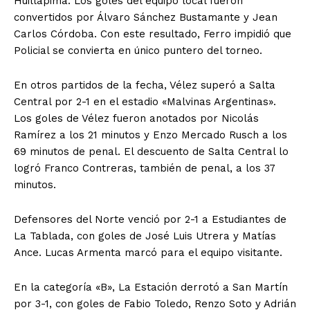
Huillapima. Los goles del equipo local fueron
convertidos por Álvaro Sánchez Bustamante y Jean
Carlos Córdoba. Con este resultado, Ferro impidió que
Policial se convierta en único puntero del torneo.
En otros partidos de la fecha, Vélez superó a Salta
Central por 2-1 en el estadio «Malvinas Argentinas».
Los goles de Vélez fueron anotados por Nicolás
Ramírez a los 21 minutos y Enzo Mercado Rusch a los
69 minutos de penal. El descuento de Salta Central lo
logró Franco Contreras, también de penal, a los 37
minutos.
Defensores del Norte venció por 2-1 a Estudiantes de
La Tablada, con goles de José Luis Utrera y Matías
Ance. Lucas Armenta marcó para el equipo visitante.
En la categoría «B», La Estación derrotó a San Martín
por 3-1, con goles de Fabio Toledo, Renzo Soto y Adrián