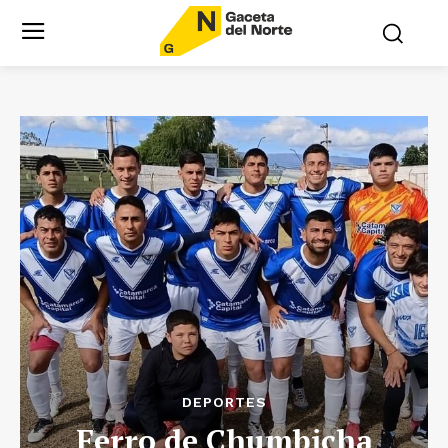
DEPORTES
Ferro de Chumbicha