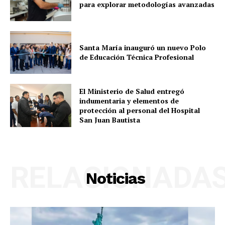
para explorar metodologías avanzadas
Santa María inauguró un nuevo Polo
de Educación Técnica Profesional
El Ministerio de Salud entregó
indumentaria y elementos de
protección al personal del Hospital
San Juan Bautista
RELACIONADA
Noticias