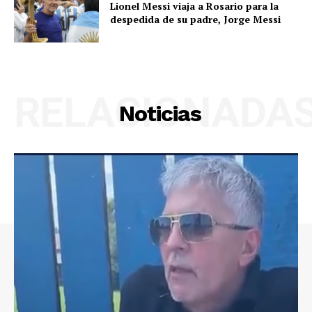
Lionel Messi viaja a Rosario para la
despedida de su padre, Jorge Messi
RELACIONADA
Noticias