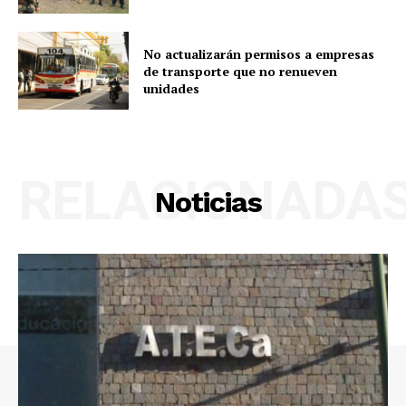
No actualizarán permisos a empresas
de transporte que no renueven
unidades
RELACIONADA
Noticias