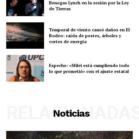
Benegas Lynch en la sesión por la Ley
de Tierras
Temporal de viento causó daños en El
Rodeo: caída de postes, árboles y
cortes de energía
Espeche: «Milei está cumpliendo todo
lo que prometió» con el ajuste estatal
RELACIONADA
Noticias