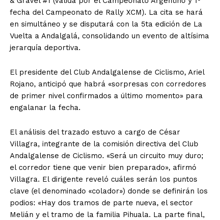
& Gravel #1 (válida por el Campeonato Argentino y 1°
fecha del Campeonato de Rally XCM). La cita se hará
en simultáneo y se disputará con la 5ta edición de La
Vuelta a Andalgalá, consolidando un evento de altísima
jerarquía deportiva.
El presidente del Club Andalgalense de Ciclismo, Ariel
Rojano, anticipó que habrá «sorpresas con corredores
de primer nivel confirmados a último momento» para
engalanar la fecha.
El análisis del trazado estuvo a cargo de César
Villagra, integrante de la comisión directiva del Club
Andalgalense de Ciclismo. «Será un circuito muy duro;
el corredor tiene que venir bien preparado», afirmó
Villagra. El dirigente reveló cuáles serán los puntos
clave (el denominado «colador») donde se definirán los
podios: «Hay dos tramos de parte nueva, el sector
Melián y el tramo de la familia Pihuala. La parte final,