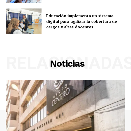
Educación implementa un sistema
digital para agilizar la cobertura de
cargos y altas docentes
RELACIONADA
Noticias