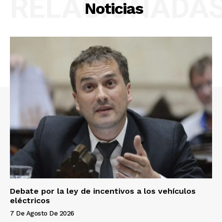
RELACIONADA
Noticias
Debate por la ley de incentivos a los vehículos
eléctricos
7 De Agosto De 2026