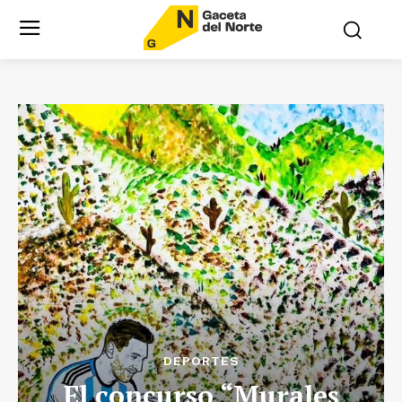
DEPORTES
El concurso “Murales