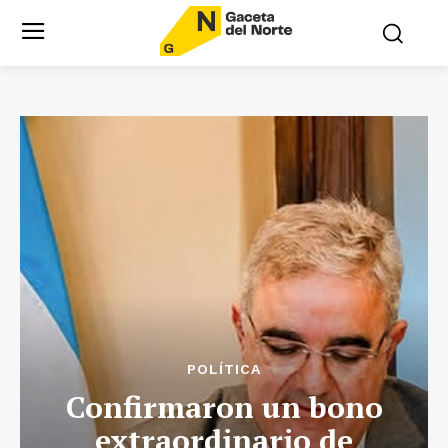
POLÍTICA
Confirmaron un bono
extraordinario de