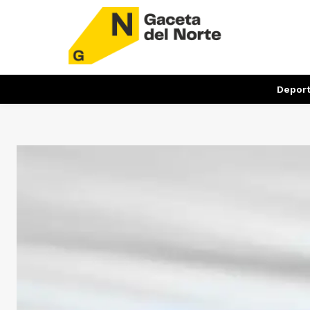
Depor