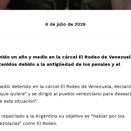
6 de julio de 2026
do un año y medio en la cárcel El Rodeo de Venezuel
tenidos debido a la antigüedad de los penales y el
dio detenido en la cárcel El Rodeo de Venezuela, declaró
 que quiere” y se dirigió al pueblo venezolano para desear
 esta situación”.
 repatriado a la Argentina su objetivo es “hablar por los
nezolanas” como El Rodeo.