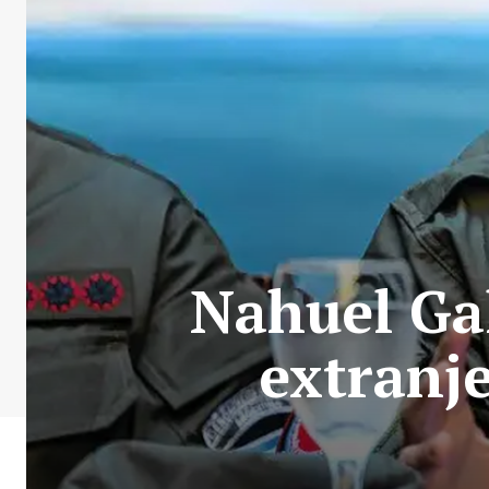
Nahuel Gal
extranje