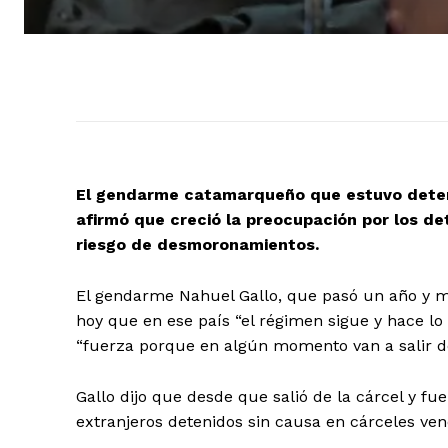
El gendarme catamarqueño que estuvo deteni
afirmó que creció la preocupación por los de
riesgo de desmoronamientos.
El gendarme Nahuel Gallo, que pasó un año y me
hoy que en ese país “el régimen sigue y hace lo
“fuerza porque en algún momento van a salir de
Gallo dijo que desde que salió de la cárcel y fue
extranjeros detenidos sin causa en cárceles ve