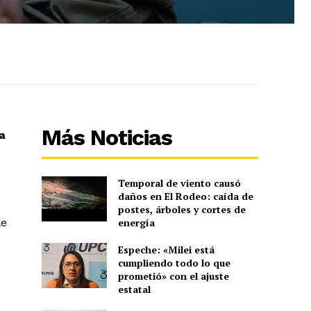
Más Noticias
a
Temporal de viento causó
daños en El Rodeo: caída de
postes, árboles y cortes de
le
energía
Espeche: «Milei está
cumpliendo todo lo que
prometió» con el ajuste
estatal