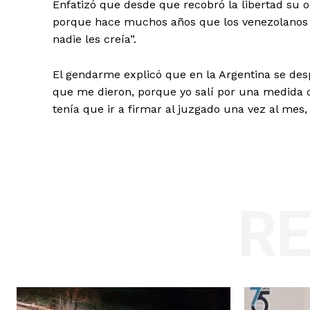
Enfatizó que desde que recobró la libertad su obj
porque hace muchos años que los venezolanos c
nadie les creía”.
El gendarme explicó que en la Argentina se des
que me dieron, porque yo salí por una medida 
tenía que ir a firmar al juzgado una vez al mes, 
R