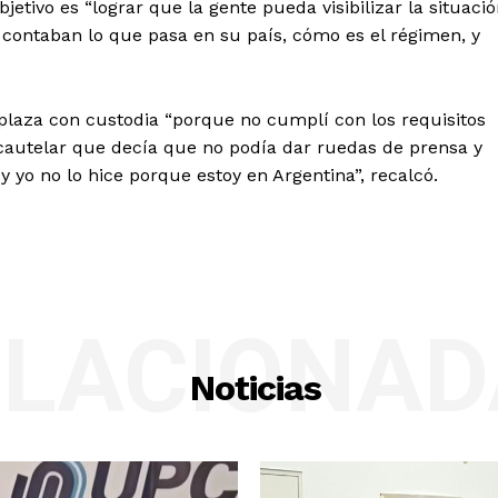
etivo es “lograr que la gente pueda visibilizar la situació
ontaban lo que pasa en su país, cómo es el régimen, y
plaza con custodia “porque no cumplí con los requisitos
cautelar que decía que no podía dar ruedas de prensa y
y yo no lo hice porque estoy en Argentina”, recalcó.
ELACIONAD
Noticias