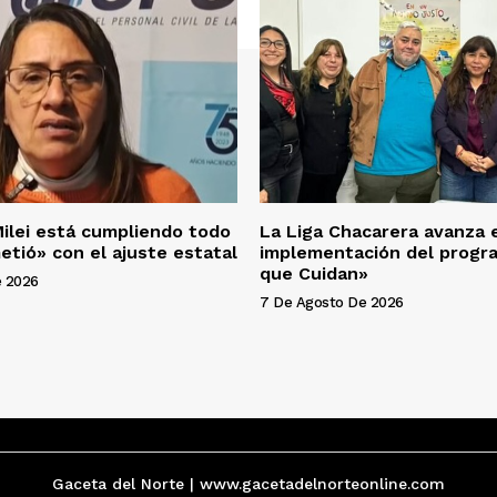
ilei está cumpliendo todo
La Liga Chacarera avanza 
etió» con el ajuste estatal
implementación del progr
que Cuidan»
e 2026
7 De Agosto De 2026
Gaceta del Norte | www.gacetadelnorteonline.com