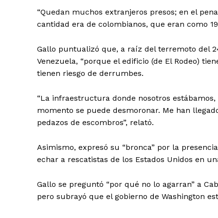
“Quedan muchos extranjeros presos; en el pen
cantidad era de colombianos, que eran como 19”,
Gallo puntualizó que, a raíz del terremoto del 2
Venezuela, “porque el edificio (de El Rodeo) tie
tienen riesgo de derrumbes.
“La infraestructura donde nosotros estábamos, e
momento se puede desmoronar. Me han llegado 
pedazos de escombros”, relató.
Asimismo, expresó su “bronca” por la presencia 
echar a rescatistas de los Estados Unidos en u
Gallo se preguntó “por qué no lo agarran” a Cab
pero subrayó que el gobierno de Washington está