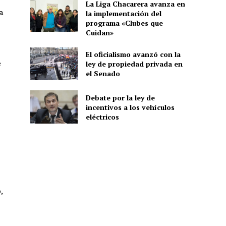
La Liga Chacarera avanza en
a
la implementación del
programa «Clubes que
Cuidan»
El oficialismo avanzó con la
e
ley de propiedad privada en
el Senado
Debate por la ley de
incentivos a los vehículos
eléctricos
,