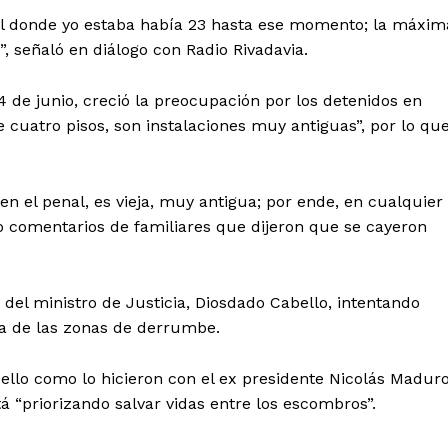
al donde yo estaba había 23 hasta ese momento; la máxim
 señaló en diálogo con Radio Rivadavia.
4 de junio, creció la preocupación por los detenidos en
ne cuatro pisos, son instalaciones muy antiguas”, por lo qu
n el penal, es vieja, muy antigua; por ende, en cualquier
comentarios de familiares que dijeron que se cayeron
del ministro de Justicia, Diosdado Cabello, intentando
na de las zonas de derrumbe.
ello como lo hicieron con el ex presidente Nicolás Maduro
 “priorizando salvar vidas entre los escombros”.