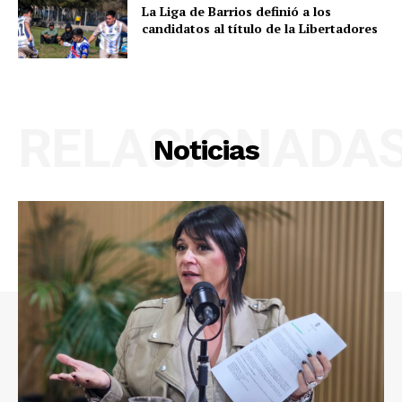
La Liga de Barrios definió a los
candidatos al título de la Libertadores
RELACIONADA
Noticias