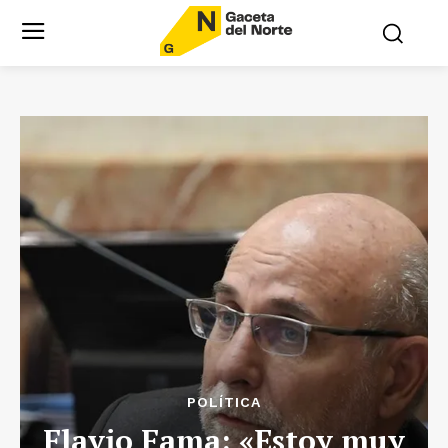
POLÍTICA
Flavio Fama: «Estoy muy