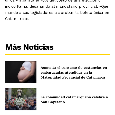
única y abarata el 70% del costo de una elección»,
indicó Fama, desafiando al mandatario provincial: «Que
mande a sus legisladores a aprobar la boleta única en
Catamarca».
Más Noticias
Aumenta el consumo de sustancias en
embarazadas atendidas en la
Maternidad Provincial de Catamarca
La comunidad catamarqueña celebra a
San Cayetano