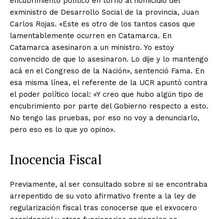
encubrimiento político en torno al homicidio del
exministro de Desarrollo Social de la provincia, Juan
Carlos Rojas. «Este es otro de los tantos casos que
lamentablemente ocurren en Catamarca. En
Catamarca asesinaron a un ministro. Yo estoy
convencido de que lo asesinaron. Lo dije y lo mantengo
acá en el Congreso de la Nación», sentenció Fama. En
esa misma línea, el referente de la UCR apuntó contra
el poder político local: «Y creo que hubo algún tipo de
encubrimiento por parte del Gobierno respecto a esto.
No tengo las pruebas, por eso no voy a denunciarlo,
pero eso es lo que yo opino».
Inocencia Fiscal
Previamente, al ser consultado sobre si se encontraba
arrepentido de su voto afirmativo frente a la ley de
regularización fiscal tras conocerse que el exvocero