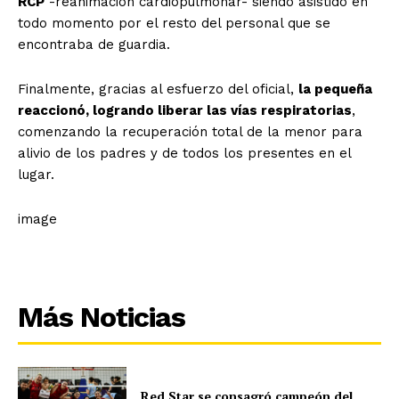
RCP
-reanimación cardiopulmonar- siendo asistido en
todo momento por el resto del personal que se
encontraba de guardia.
Finalmente, gracias al esfuerzo del oficial,
la pequeña
reaccionó, logrando liberar las vías respiratorias
,
comenzando la recuperación total de la menor para
alivio de los padres y de todos los presentes en el
lugar.
image
Más Noticias
Red Star se consagró campeón del