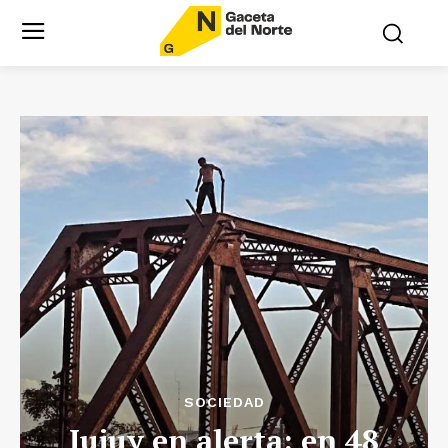
SOCIEDAD
Jujuy en alerta: en 48