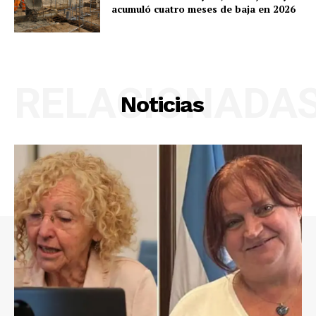
acumuló cuatro meses de baja en 2026
RELACIONADA
Noticias