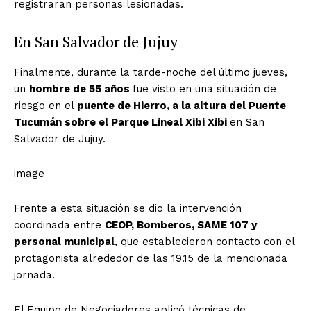
registraran personas lesionadas.
En San Salvador de Jujuy
Finalmente, durante la tarde-noche del último jueves,
un
hombre de 55 años
fue visto en una situación de
riesgo en el
puente de Hierro, a la altura del Puente
Tucumán sobre el Parque Lineal Xibi Xibi
en San
Salvador de Jujuy.
image
Frente a esta situación se dio la intervención
coordinada entre
CEOP, Bomberos, SAME 107 y
personal municipal
, que establecieron contacto con el
protagonista alrededor de las 19.15 de la mencionada
jornada.
El Equipo de Negociadores aplicó técnicas de