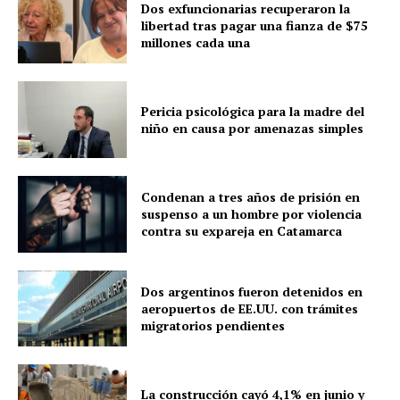
Dos exfuncionarias recuperaron la
libertad tras pagar una fianza de $75
millones cada una
Pericia psicológica para la madre del
niño en causa por amenazas simples
Condenan a tres años de prisión en
suspenso a un hombre por violencia
contra su expareja en Catamarca
Dos argentinos fueron detenidos en
aeropuertos de EE.UU. con trámites
migratorios pendientes
La construcción cayó 4,1% en junio y