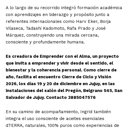
A lo largo de su recorrido integró formación académica
con aprendizajes en liderazgo y propósito junto a
referentes internacionales como Harv Eker, Borja
Vilaseca, Tadashi Kadomoto, Rafa Prado y José
Márquez, construyendo una mirada cercana,
consciente y profundamente humana.
Es creadora de Emprender con el Alma, un proyecto
que invita a emprender y vivir desde el sentido, el
bienestar y la coherencia personal. Como cierre de
año, facilita el encuentro Cierre de Ciclo y Visión
2026, los días 19 y 20 de diciembre en Jujuy, en las
instalaciones del salón del Pregón, Belgrano 545, San
Salvador de Jujuy. Contacto 3885047576
En su camino de acompañamiento, Ingrid también
integra el uso consciente de aceites esenciales
dTERRA, naturales, 100% puros como experiencias de