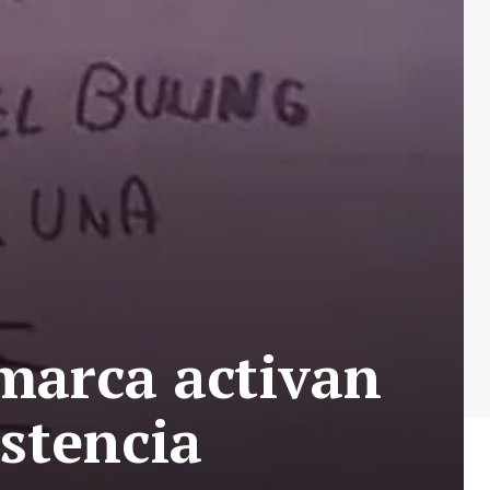
marca activan
istencia