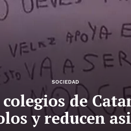
SOCIEDAD
colegios de Cata
los y reducen as