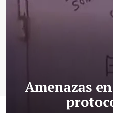
Amenazas en 
protoco