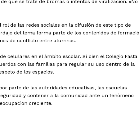
 de que se trate de bromas o intentos de viralización. «No
 rol de las redes sociales en la difusión de este tipo de
ordaje del tema forma parte de los contenidos de formaci
ones de conflicto entre alumnos.
de celulares en el ámbito escolar. Si bien el Colegio Fasta
cuerdos con las familias para regular su uso dentro de la
respeto de los espacios.
or parte de las autoridades educativas, las escuelas
 seguridad y contener a la comunidad ante un fenómeno
reocupación creciente.