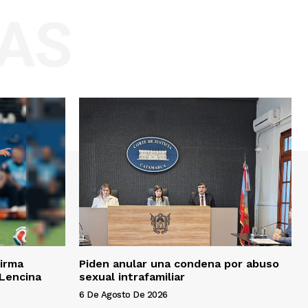
AS
irma
Piden anular una condena por abuso
 Lencina
sexual intrafamiliar
6 De Agosto De 2026