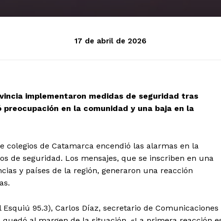
17 de abril de 2026
ovincia implementaron medidas de seguridad tras
 preocupación en la comunidad y una baja en la
e colegios de Catamarca encendió las alarmas en la
los de seguridad. Los mensajes, que se inscriben en una
cias y países de la región, generaron una reacción
as.
l Esquiú 95.3), Carlos Díaz, secretario de Comunicaciones
no quedó al margen de la situación. «La primera reacción e