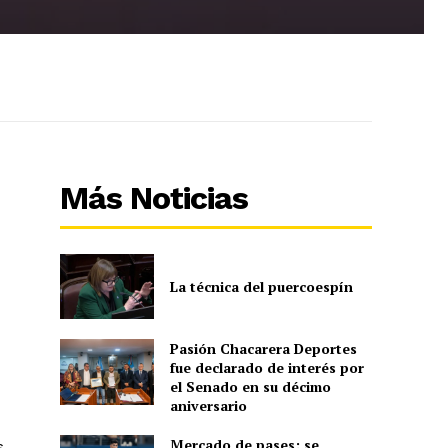
Más Noticias
La técnica del puercoespín
Pasión Chacarera Deportes
fue declarado de interés por
el Senado en su décimo
aniversario
Mercado de pases: se
s