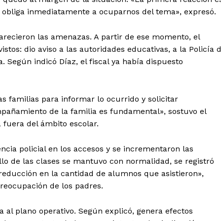
 obliga inmediatamente a ocuparnos del tema», expresó.
aparecieron las amenazas. A partir de ese momento, el
tos: dio aviso a las autoridades educativas, a la Policía 
a. Según indicó Díaz, el fiscal ya había dispuesto
 familias para informar lo ocurrido y solicitar
añamiento de la familia es fundamental», sostuvo el
 fuera del ámbito escolar.
encia policial en los accesos y se incrementaron las
lo de las clases se mantuvo con normalidad, se registró
 reducción en la cantidad de alumnos que asistieron»,
preocupación de los padres.
a al plano operativo. Según explicó, genera efectos