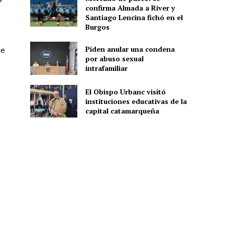
confirma Almada a River y
Santiago Lencina fichó en el
Burgos
Piden anular una condena
de
por abuso sexual
intrafamiliar
El Obispo Urbanc visitó
instituciones educativas de la
capital catamarqueña