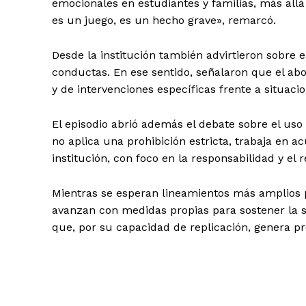
emocionales en estudiantes y familias, más allá
es un juego, es un hecho grave», remarcó.
Desde la institución también advirtieron sobre el
conductas. En ese sentido, señalaron que el ab
y de intervenciones específicas frente a situaci
El episodio abrió además el debate sobre el uso 
no aplica una prohibición estricta, trabaja en a
institución, con foco en la responsabilidad y el 
Mientras se esperan lineamientos más amplios p
avanzan con medidas propias para sostener la
que, por su capacidad de replicación, genera p