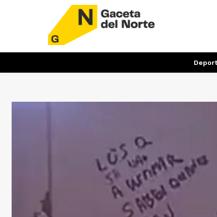
Depor