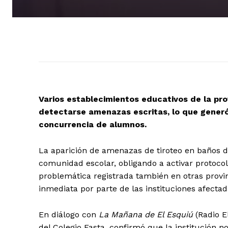
Varios establecimientos educativos de la pr
detectarse amenazas escritas, lo que generó
concurrencia de alumnos.
La aparición de amenazas de tiroteo en baños d
comunidad escolar, obligando a activar protoco
problemática registrada también en otras provin
inmediata por parte de las instituciones afectad
En diálogo con
La Mañana de El Esquiú
(Radio E
del Colegio Fasta, confirmó que la institución 