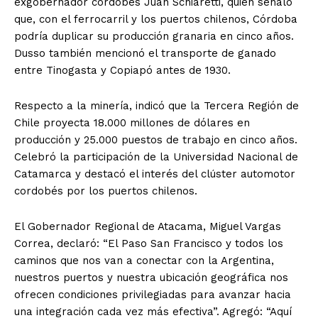
exgobernador cordobés Juan Schiaretti, quien señaló
que, con el ferrocarril y los puertos chilenos, Córdoba
podría duplicar su producción granaria en cinco años.
Dusso también mencionó el transporte de ganado
entre Tinogasta y Copiapó antes de 1930.
Respecto a la minería, indicó que la Tercera Región de
Chile proyecta 18.000 millones de dólares en
producción y 25.000 puestos de trabajo en cinco años.
Celebró la participación de la Universidad Nacional de
Catamarca y destacó el interés del clúster automotor
cordobés por los puertos chilenos.
El Gobernador Regional de Atacama, Miguel Vargas
Correa, declaró: “El Paso San Francisco y todos los
caminos que nos van a conectar con la Argentina,
nuestros puertos y nuestra ubicación geográfica nos
ofrecen condiciones privilegiadas para avanzar hacia
una integración cada vez más efectiva”. Agregó: “Aquí