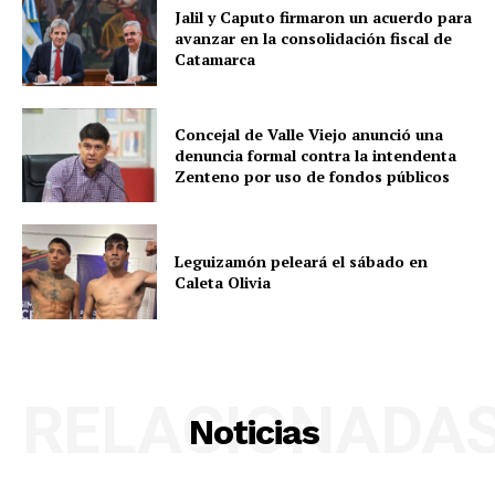
Jalil y Caputo firmaron un acuerdo para
avanzar en la consolidación fiscal de
Catamarca
Concejal de Valle Viejo anunció una
denuncia formal contra la intendenta
Zenteno por uso de fondos públicos
Leguizamón peleará el sábado en
Caleta Olivia
RELACIONADA
Noticias