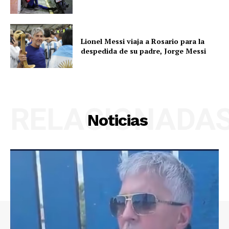
Lionel Messi viaja a Rosario para la
despedida de su padre, Jorge Messi
RELACIONADA
Noticias