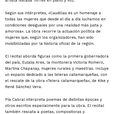
artista Natalia Torres en piano y voz.
Según sus intérpretes, «Caudillas es un homenaje a
todas las mujeres que desde el día a día luchamos en
condiciones desiguales por una realidad más justa y
amorosa». La obra recorre la actuación política de
mujeres que, según los organizadores, han sido
invisibilizadas por la historia oficial de la región.
El recital aborda figuras como la primera gobernadora
del país, Eulalia Ares, la montonera Victoria Romero,
Martina Chapanay, mujeres rurales y maestras. Incluye
un espacio dedicado a las teleras catamarqueñas, con
el rescate de la obra «Telera catamarqueña», de Kike y
René Sánchez Vera.
Pía Cabral interpreta poemas de distintas épocas y
otros escritos especialmente para la obra. El recital
también rescata a poetas, compositoras y