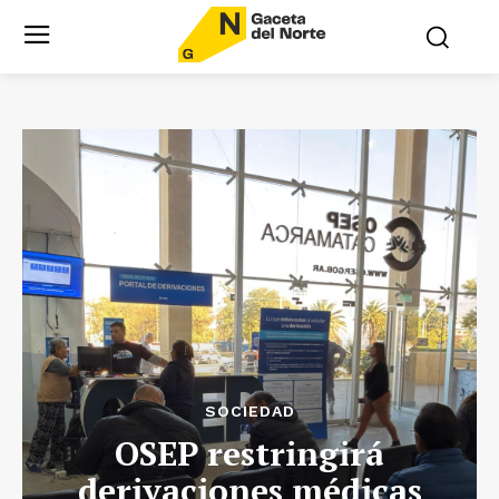
SOCIEDAD
OSEP restringirá
derivaciones médicas