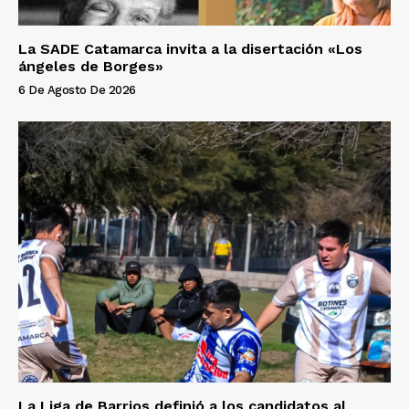
La SADE Catamarca invita a la disertación «Los
ángeles de Borges»
6 De Agosto De 2026
La Liga de Barrios definió a los candidatos al