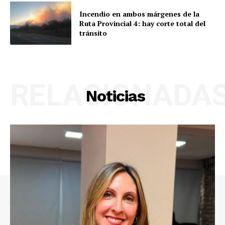
Incendio en ambos márgenes de la
Ruta Provincial 4: hay corte total del
tránsito
RELACIONADA
Noticias