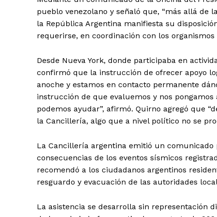
pueblo venezolano y señaló que, “más allá de la
la República Argentina manifiesta su disposició
requerirse, en coordinación con los organismos 
Desde Nueva York, donde participaba en activida
confirmó que la instrucción de ofrecer apoyo l
anoche y estamos en contacto permanente dándol
instrucción de que evaluemos y nos pongamos a
podemos ayudar”, afirmó. Quirno agregó que “
la Cancillería, algo que a nivel político no se p
La Cancillería argentina emitió un comunicado
consecuencias de los eventos sísmicos registrado
recomendó a los ciudadanos argentinos resident
resguardo y evacuación de las autoridades local
La asistencia se desarrolla sin representación 