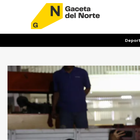
Depor