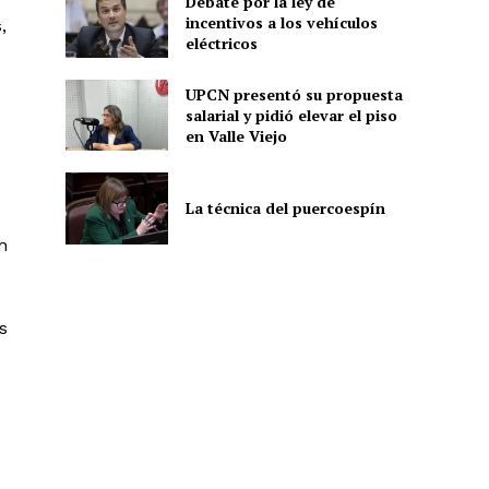
Debate por la ley de
incentivos a los vehículos
,
eléctricos
UPCN presentó su propuesta
salarial y pidió elevar el piso
en Valle Viejo
La técnica del puercoespín
n
s