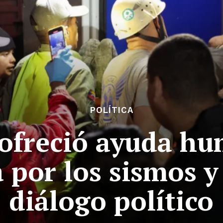
POLÍTICA
ofreció ayuda hu
 por los sismos y
diálogo político