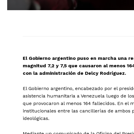
El Gobierno argentino puso en marcha una re
magnitud 7,2 y 7,5 que causaron al menos 164
con la administración de Delcy Rodríguez.
El Gobierno argentino, encabezado por el presiden
asistencia humanitaria a Venezuela luego de los 
que provocaron al menos 164 fallecidos. En el
institucionales entre las cancillerías de ambos
ideológicas.
Mediante un comunicado de la Oficina del Presid