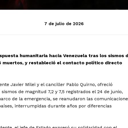
7 de julio de 2026
spuesta humanitaria hacia Venezuela tras los sismos 
 muertos, y restableció el contacto político directo
te Javier Milei y el canciller Pablo Quirno, ofreció
sismos de magnitud 7,2 y 7,5 registrados el 24 de junio,
 marco de la emergencia, se reanudaron las comunicacione
 países, interrumpidas durante años por diferencias
ente, el jefe de Estado expresó su solidaridad con el