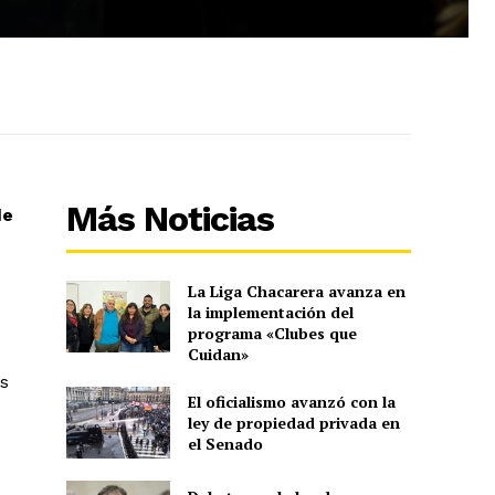
Más Noticias
de
La Liga Chacarera avanza en
la implementación del
programa «Clubes que
Cuidan»
s
El oficialismo avanzó con la
ley de propiedad privada en
el Senado