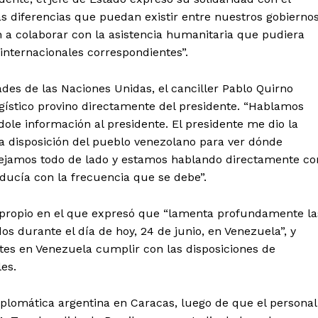
s diferencias que puedan existir entre nuestros gobiernos
n a colaborar con la asistencia humanitaria que pudiera
internacionales correspondientes”.
des de las Naciones Unidas, el canciller Pablo Quirno
ogístico provino directamente del presidente. “Hablamos
e información al presidente. El presidente me dio la
 disposición del pueblo venezolano para ver dónde
dejamos todo de lado y estamos hablando directamente co
roducía con la frecuencia que se debe”.
 propio en el que expresó que “lamenta profundamente la
s durante el día de hoy, 24 de junio, en Venezuela”, y
es en Venezuela cumplir con las disposiciones de
es.
diplomática argentina en Caracas, luego de que el personal