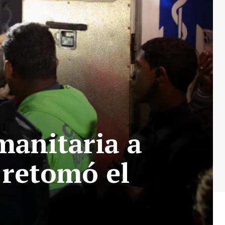
manitaria a
 retomó el