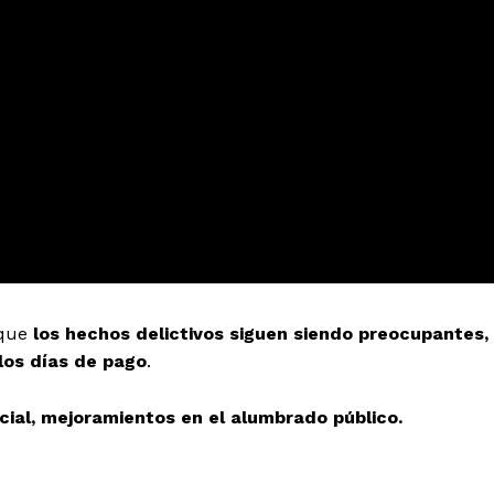
 que
los hechos delictivos siguen siendo preocupantes,
 los días de pago
.
cial, mejoramientos en el alumbrado público.