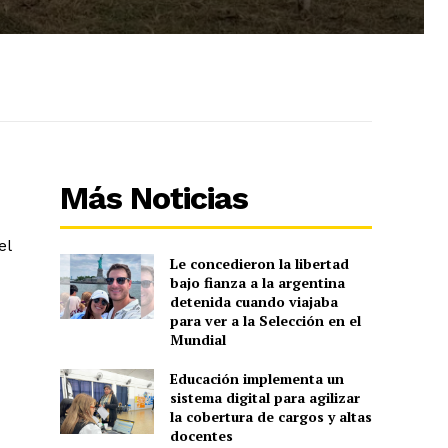
Más Noticias
el
Le concedieron la libertad
bajo fianza a la argentina
detenida cuando viajaba
para ver a la Selección en el
Mundial
Educación implementa un
sistema digital para agilizar
la cobertura de cargos y altas
docentes