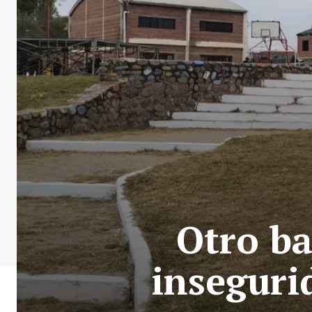
Otro ba
inseguri