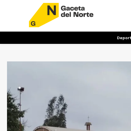
Depor