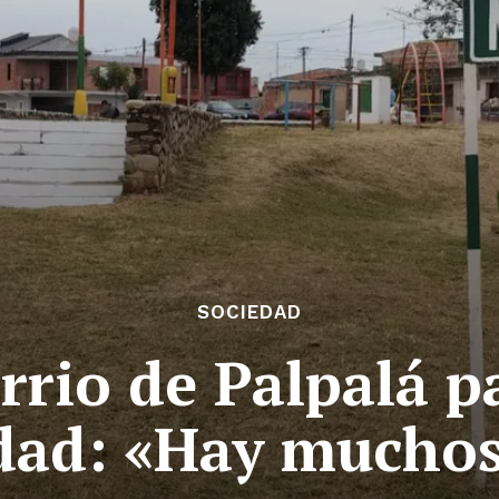
SOCIEDAD
rrio de Palpalá p
dad: «Hay muchos