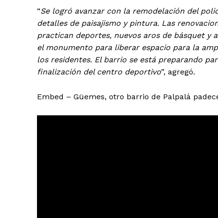
“
Se logró avanzar con la remodelación del polid
detalles de paisajismo y pintura. Las renovacio
practican deportes, nuevos aros de básquet y a
el monumento para liberar espacio para la ampl
los residentes. El barrio se está preparando pa
finalización del centro deportivo
”, agregó.
Embed – Güemes, otro barrio de Palpalá padece