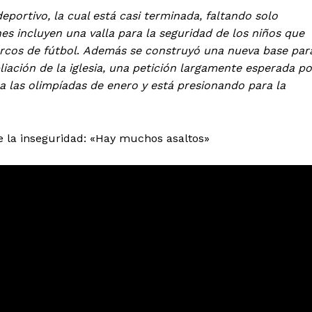
eportivo, la cual está casi terminada, faltando solo
nes incluyen una valla para la seguridad de los niños que
rcos de fútbol
.
Además se construyó una nueva base par
iación de la iglesia, una petición largamente esperada po
ra las olimpíadas de enero y está presionando para la
 la inseguridad: «Hay muchos asaltos»