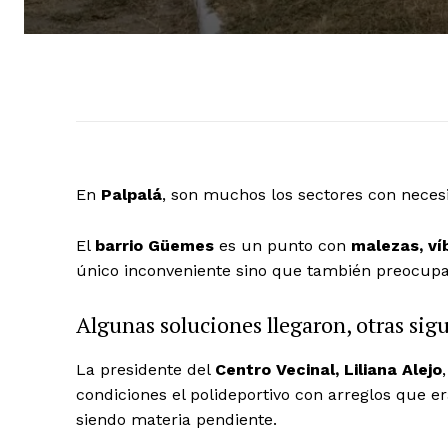
En
Palpalá
, son muchos los sectores con neces
El
barrio Güemes
es un punto con
malezas, ví
único inconveniente sino que también preocupa 
Algunas soluciones llegaron, otras si
La presidente del
Centro Vecinal, Liliana Alejo
condiciones el polideportivo con arreglos que e
siendo materia pendiente.